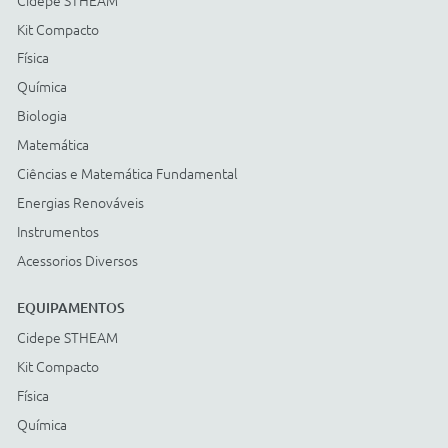
Energias Renováveis
Instrumentos
Acessorios Diversos
ACESSÓRIOS
Cidepe STHEAM
Kit Compacto
Física
Química
Biologia
Matemática
Ciências e Matemática Fundamental
Energias Renováveis
Instrumentos
Acessorios Diversos
Compre com: