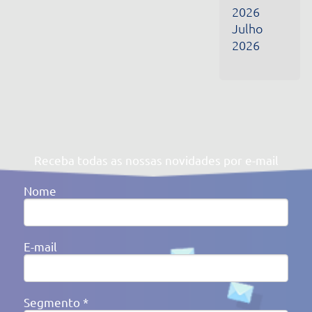
Segmento *
Ao clicar em enviar, você concorda com a nossa
Política de
Privacidade
Av. Victor Barreto, 592 - Canoas/RS Brasil
(51) 3477-4909