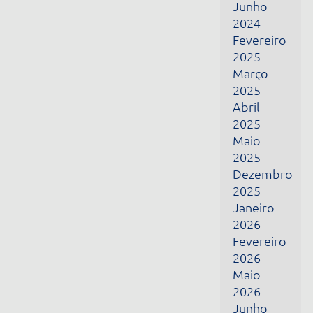
Fevereiro
2026
Maio
2026
Junho
2026
Julho
2026
Receba todas as nossas novidades por e-mail
Nome
E-mail