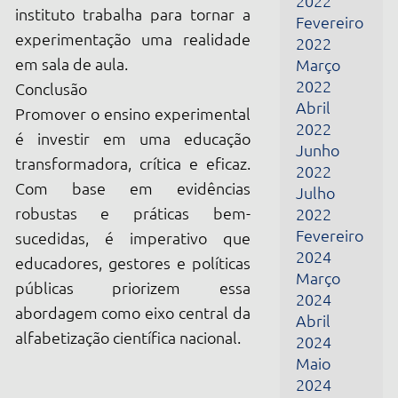
educadores, gestores e políticas
Março
públicas priorizem essa
2024
abordagem como eixo central da
Abril
alfabetização científica nacional.
2024
Maio
2024
Junho
2024
Fevereiro
2025
Março
2025
Abril
2025
Maio
2025
Dezembro
2025
Janeiro
2026