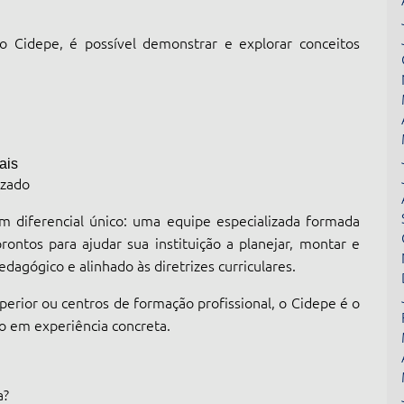
o Cidepe, é possível demonstrar e explorar conceitos
ais
izado
 diferencial único: uma equipe especializada formada
rontos para ajudar sua instituição a planejar, montar e
dagógico e alinhado às diretrizes curriculares.
uperior ou centros de formação profissional, o Cidepe é o
co em experiência concreta.
a?