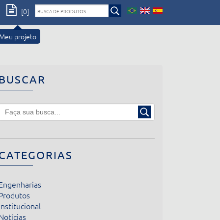
[0]
Meu projeto
BUSCAR
CATEGORIAS
Engenharias
Produtos
Institucional
Notícias