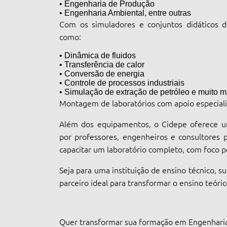
• Engenharia de Produção
• Engenharia Ambiental, entre outras
Com os simuladores e conjuntos didáticos d
como:
• Dinâmica de fluidos
• Transferência de calor
• Conversão de energia
• Controle de processos industriais
• Simulação de extração de petróleo e muito m
Montagem de laboratórios com apoio especial
Além dos equipamentos, o Cidepe oferece um
por professores, engenheiros e consultores p
capacitar um laboratório completo, com foco pe
Seja para uma instituição de ensino técnico, s
parceiro ideal para transformar o ensino teóri
Quer transformar sua formação em Engenhari