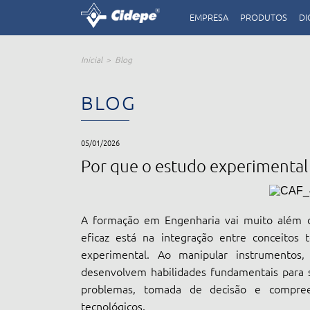
EMPRESA
PRODUTOS
DI
Inicial
Blog
BLOG
05/01/2026
Por que o estudo experimental 
A formação em Engenharia vai muito além da
eficaz está na integração entre conceitos 
experimental. Ao manipular instrumentos,
desenvolvem habilidades fundamentais para sua
problemas, tomada de decisão e compree
tecnológicos.