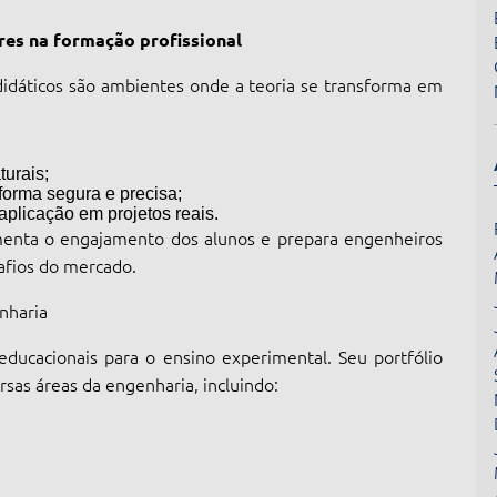
res na formação profissional
 didáticos são ambientes onde a teoria se transforma em
turais;
 forma segura e precisa;
plicação em projetos reais.
menta o engajamento dos alunos e prepara engenheiros
afios do mercado.
nharia
educacionais para o ensino experimental. Seu portfólio
sas áreas da engenharia, incluindo: