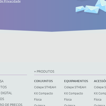
 de Privacidade
+ PRODUTOS
SA
CONJUNTOS
EQUIPAMENTOS
ACESSÓ
UTOS
Cidepe STHEAM
Cidepe STHEAM
Cidepe 
 DIGITAL
Kit Compacto
Kit Compacto
Kit Com
ÇOS
Física
Física
Física
TRO DE PREÇOS
Química
Química
Química