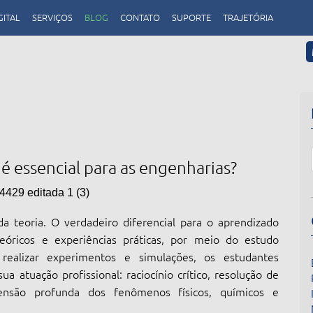
GITAL
SERVIÇOS
BLOG
CONTATO
SUPORTE
TRAJETÓRIA
é essencial para as engenharias?
 teoria. O verdadeiro diferencial para o aprendizado
teóricos e experiências práticas, por meio do estudo
 realizar experimentos e simulações, os estudantes
 atuação profissional: raciocínio crítico, resolução de
nsão profunda dos fenômenos físicos, químicos e