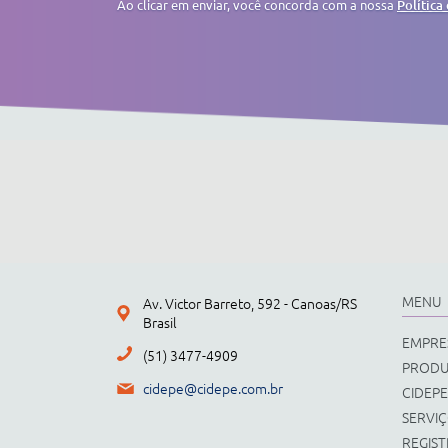
Ao clicar em enviar, você concorda com a nossa
Política
MENU
Av. Victor Barreto, 592 - Canoas/RS
Brasil
EMPRE
(51) 3477-4909
PROD
cidepe@cidepe.com.br
CIDEPE
SERVI
REGIS