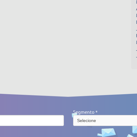
Segmento *