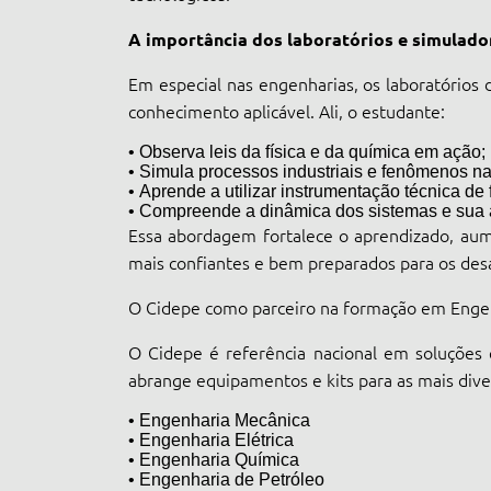
A importância dos laboratórios e simulado
Em especial nas engenharias, os laboratórios
conhecimento aplicável. Ali, o estudante:
• Observa leis da física e da química em ação;
• Simula processos industriais e fenômenos na
• Aprende a utilizar instrumentação técnica de
• Compreende a dinâmica dos sistemas e sua a
Essa abordagem fortalece o aprendizado, au
mais confiantes e bem preparados para os des
O Cidepe como parceiro na formação em Enge
O Cidepe é referência nacional em soluções 
abrange equipamentos e kits para as mais diver
• Engenharia Mecânica
• Engenharia Elétrica
• Engenharia Química
• Engenharia de Petróleo