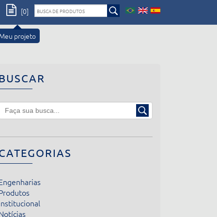
[0]
Meu projeto
BUSCAR
CATEGORIAS
Engenharias
Produtos
Institucional
Notícias