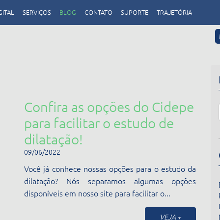
GITAL
SERVIÇOS
BLOG
CONTATO
SUPORTE
TRAJETÓRIA
Confira as opções do Cidepe
para facilitar o estudo de
dilatação!
09/06/2022
Você já conhece nossas opções para o estudo da
dilatação? Nós separamos algumas opções
disponíveis em nosso site para facilitar o...
VEJA +