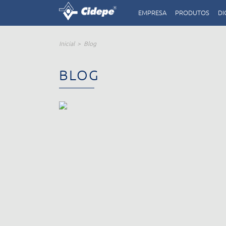
EMPRESA
PRODUTOS
DI
Inicial
Blog
BLOG