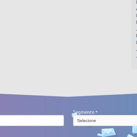
Segmento *