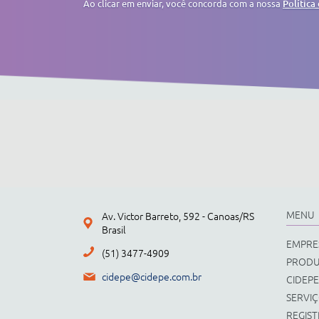
Ao clicar em enviar, você concorda com a nossa
Política
MENU
Av. Victor Barreto, 592 - Canoas/RS
Brasil
EMPRE
(51) 3477-4909
PROD
cidepe@cidepe.com.br
CIDEPE
SERVI
REGIS