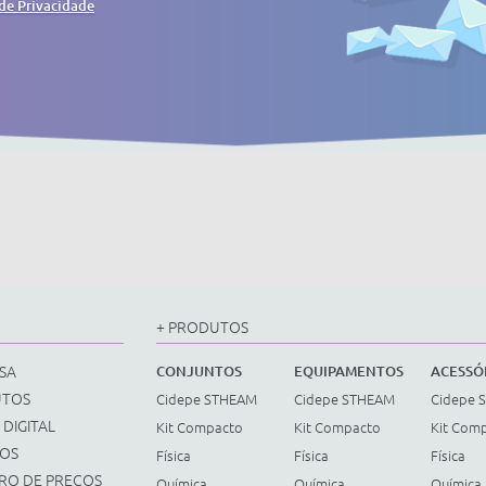
 de Privacidade
+ PRODUTOS
SA
CONJUNTOS
EQUIPAMENTOS
ACESSÓ
UTOS
Cidepe STHEAM
Cidepe STHEAM
Cidepe 
 DIGITAL
Kit Compacto
Kit Compacto
Kit Com
ÇOS
Física
Física
Física
TRO DE PREÇOS
Química
Química
Química