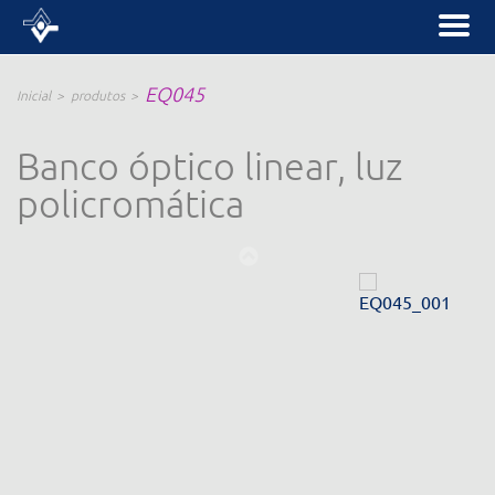
EQ045
Inicial
produtos
Banco óptico linear, luz
policromática