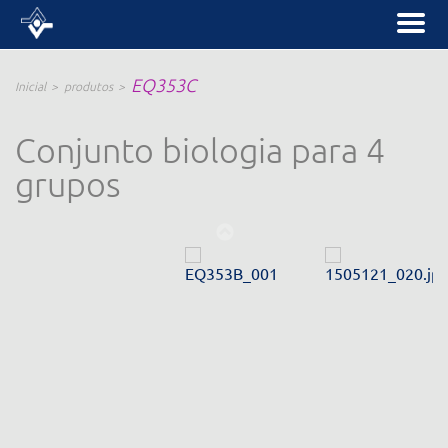
EQ353C
Inicial
produtos
Conjunto biologia para 4
grupos