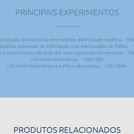
PRINCIPAIS EXPERIMENTOS
letrização, princípios da eletrostática, eletricidade estática. - 10
ostática, processos de eletrização com eletroscópio de folhas. -
 o comprimento de onda das raias espectrais do mercúrio. - 
» O efeito fotoelétrico. - 1062.008
» O efeito fotoelétrico e o filtro ultravioleta. - 1062.008A
PRODUTOS RELACIONADOS