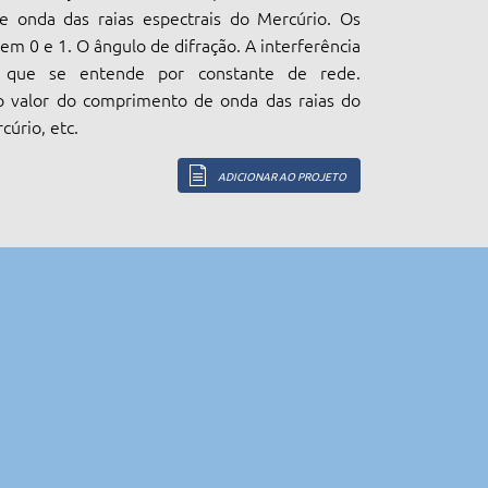
 onda das raias espectrais do Mercúrio. Os
m 0 e 1. O ângulo de difração. A interferência
O que se entende por constante de rede.
 valor do comprimento de onda das raias do
cúrio, etc.
ADICIONAR AO PROJETO