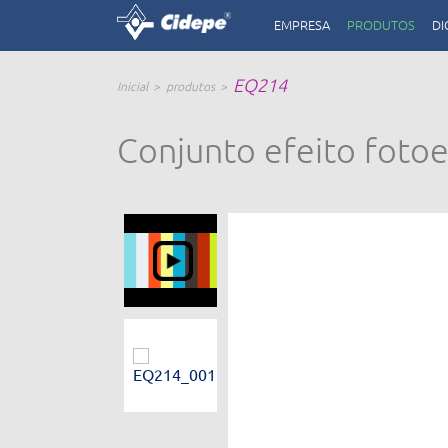
EMPRESA
PRODUTOS
DI
EQ214
Inicial
produtos
Conjunto efeito fotoe