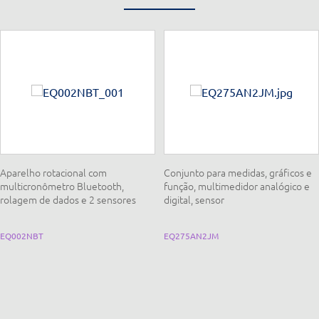
Aparelho rotacional com
Conjunto para medidas, gráficos e
multicronômetro Bluetooth,
função, multimedidor analógico e
rolagem de dados e 2 sensores
digital, sensor
EQ002NBT
EQ275AN2JM