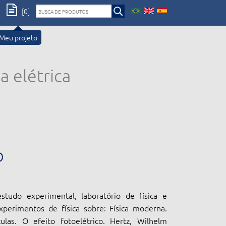
[0]
Meu projeto
a elétrica
O
studo experimental, laboratório de física e
xperimentos de física sobre: Física moderna.
ulas. O efeito fotoelétrico. Hertz, Wilhelm