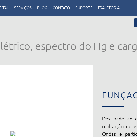
GITAL
SERVIÇOS
BLOG
CONTATO
SUPORTE
TRAJETÓRIA
létrico, espectro do Hg e carg
FUNÇÃ
Destinado ao e
realização de e
Ondas e partíc