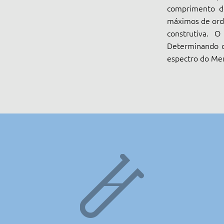
comprimento de
máximos de orde
construtiva. 
Determinando o
espectro do Mer