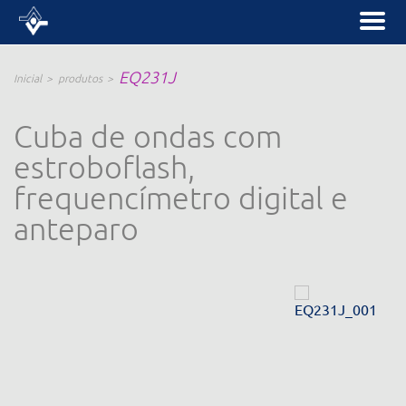
EQ231J
Inicial
produtos
Cuba de ondas com
estroboflash,
frequencímetro digital e
anteparo