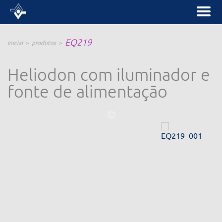
EQ219
Inicial
produtos
Heliodon com iluminador e
fonte de alimentação