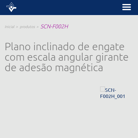
SCN-F002H
Inicial
produtos
Plano inclinado de engate
com escala angular girante
de adesão magnética