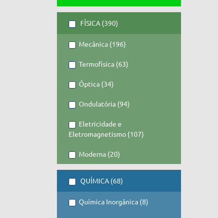
FÍSICA (390)
Mecânica (196)
Termofísica (63)
Óptica (34)
Ondulatória (94)
Eletricidade e
Eletromagnetismo (107)
Moderna (20)
QUÍMICA (68)
Química Inorgânica (8)