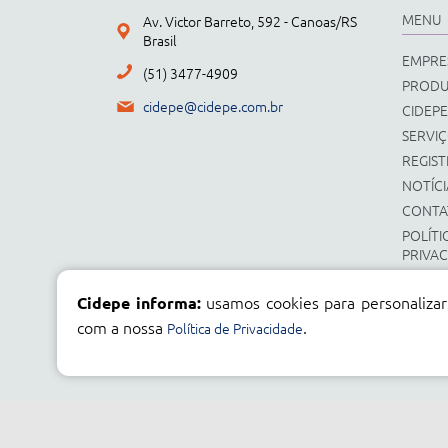
MENU
Av. Victor Barreto, 592 - Canoas/RS
Brasil
EMPRE
(51) 3477-4909
PROD
cidepe@cidepe.com.br
CIDEPE
SERVI
REGIS
NOTÍCI
CONTA
POLÍTI
PRIVA
usamos cookies para personalizar
Cidepe informa:
com a nossa
.
Política de Privacidade