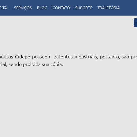
GITAL
SERVIÇOS
BLOG
CONTATO
SUPORTE
TRAJETÓRIA
dutos Cidepe possuem patentes industriais, portanto, são pr
rial, sendo proibida sua cópia.