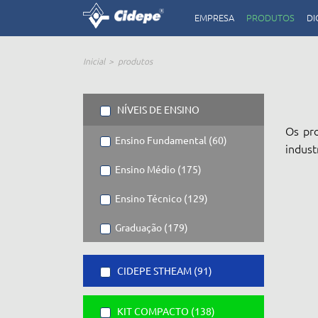
EMPRESA
PRODUTOS
DI
Inicial
produtos
NÍVEIS DE ENSINO
Os pro
Ensino Fundamental (60)
indust
Ensino Médio (175)
Ensino Técnico (129)
Graduação (179)
CIDEPE STHEAM (91)
KIT COMPACTO (138)