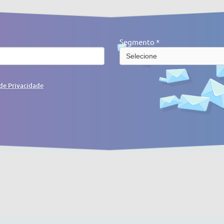
Segmento *
 de Privacidade