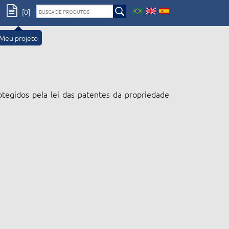
[0]
Meu projeto
otegidos pela lei das patentes da propriedade