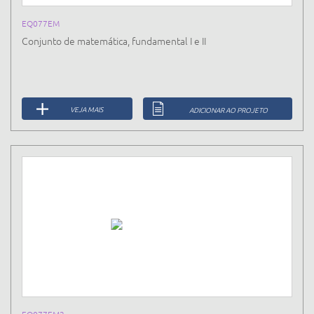
EQ077EM
Conjunto de matemática, fundamental I e II
VEJA MAIS
ADICIONAR AO PROJETO