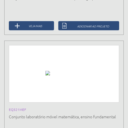
VEJA MAIS
ADICIONAR AO PROJETO
EQ321MEF
Conjunto laboratório móvel matemática, ensino fundamental