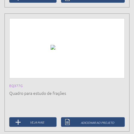
EQ377G
Quadro para estudo de frações
VEJA MAIS
ADICIONAR AO PROJETO