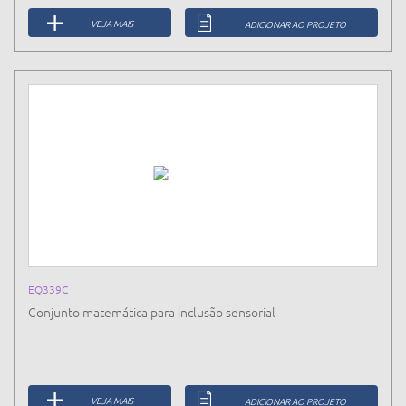
VEJA MAIS
ADICIONAR AO PROJETO
EQ339C
Conjunto matemática para inclusão sensorial
VEJA MAIS
ADICIONAR AO PROJETO