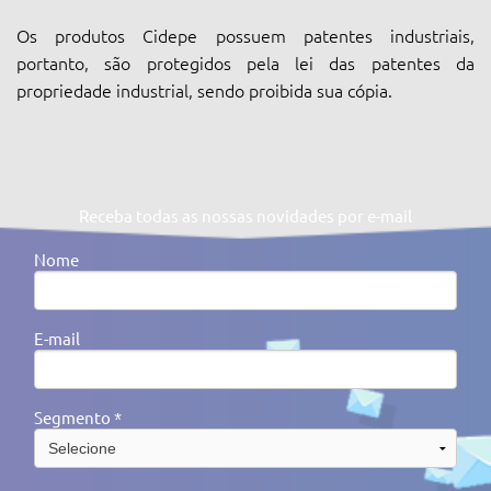
Os produtos Cidepe possuem patentes industriais,
portanto, são protegidos pela lei das patentes da
propriedade industrial, sendo proibida sua cópia.
Receba todas as nossas novidades por e-mail
Nome
E-mail
Segmento *