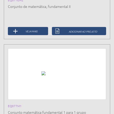
EQ077EM2
Conjunto de matemática, fundamental II
VEJA MAIS
ADICIONAR AO PROJETO
EQ077M1
Conjunto matemática fundamental 1 para 1 grupo