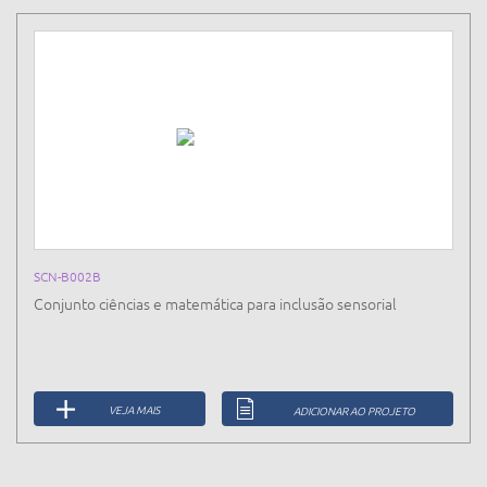
SCN-B002B
Conjunto ciências e matemática para inclusão sensorial
VEJA MAIS
ADICIONAR AO PROJETO