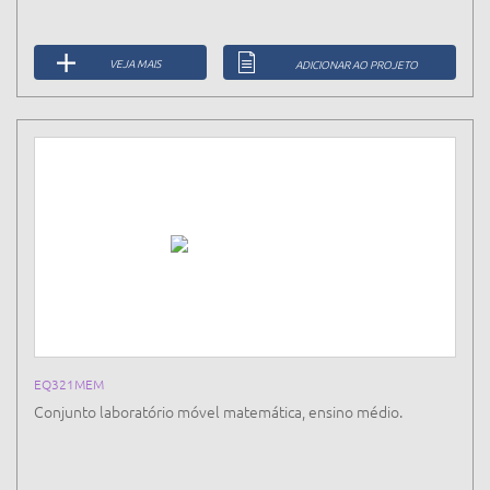
VEJA MAIS
ADICIONAR AO PROJETO
EQ321MEM
Conjunto laboratório móvel matemática, ensino médio.