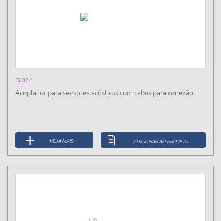
CL024
Acoplador para sensores acústicos com cabos para conexão
VEJA MAIS
ADICIONAR AO PROJETO