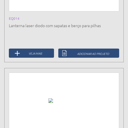
EQ014
Lanterna laser diodo com sapatas e berço para pilhas
VEJA MAIS
ADICIONAR AO PROJETO