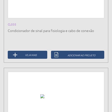
CL035
Condicionador de sinal para fisiologia e cabo de conexão
VEJA MAIS
ADICIONAR AO PROJETO