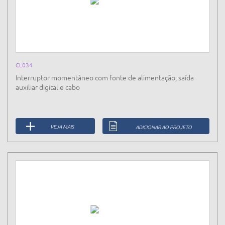
CL034
Interruptor momentâneo com fonte de alimentação, saída
auxiliar digital e cabo
VEJA MAIS
ADICIONAR AO PROJETO