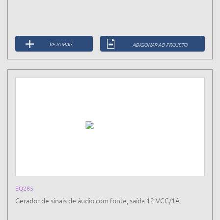
VEJA MAIS
ADICIONAR AO PROJETO
EQ285
Gerador de sinais de áudio com fonte, saída 12 VCC/1A