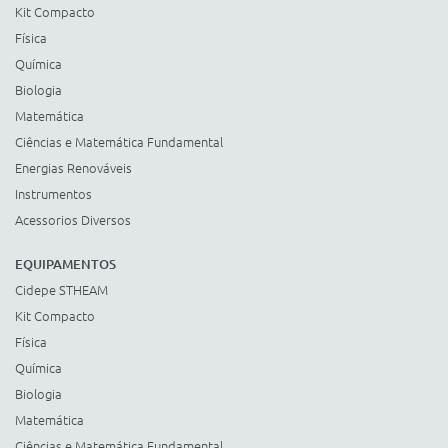
Kit Compacto
Física
Química
Biologia
Matemática
Ciências e Matemática Fundamental
Energias Renováveis
Instrumentos
Acessorios Diversos
EQUIPAMENTOS
Cidepe STHEAM
Kit Compacto
Física
Química
Biologia
Matemática
Ciências e Matemática Fundamental