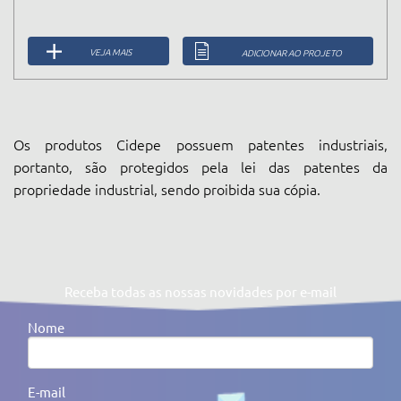
VEJA MAIS
ADICIONAR AO PROJETO
Os produtos Cidepe possuem patentes industriais,
portanto, são protegidos pela lei das patentes da
propriedade industrial, sendo proibida sua cópia.
Receba todas as nossas novidades por e-mail
Nome
E-mail