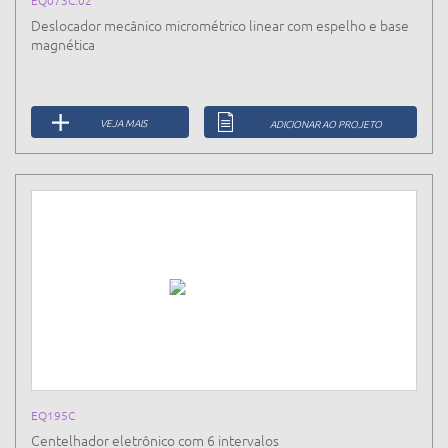
Deslocador mecânico micrométrico linear com espelho e base
magnética
VEJA MAIS
ADICIONAR AO PROJETO
EQ195C
Centelhador eletrônico com 6 intervalos