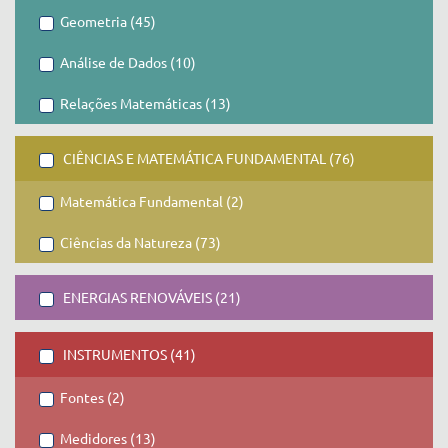
Geometria (45)
Análise de Dados (10)
Relações Matemáticas (13)
CIÊNCIAS E MATEMÁTICA FUNDAMENTAL (76)
Matemática Fundamental (2)
Ciências da Natureza (73)
ENERGIAS RENOVÁVEIS (21)
INSTRUMENTOS (41)
Fontes (2)
Medidores (13)