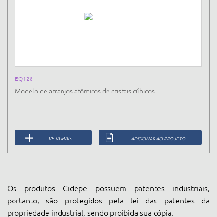
EQ128
Modelo de arranjos atômicos de cristais cúbicos
VEJA MAIS
ADICIONAR AO PROJETO
Os produtos Cidepe possuem patentes industriais,
portanto, são protegidos pela lei das patentes da
propriedade industrial, sendo proibida sua cópia.