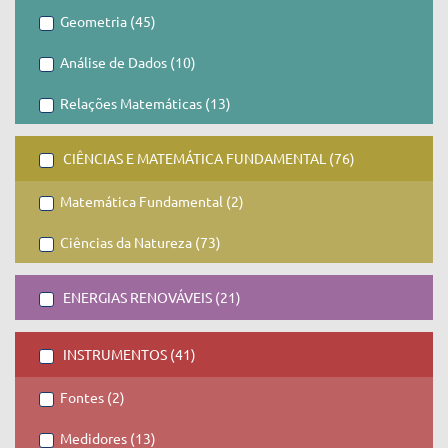
Geometria (45)
Análise de Dados (10)
Relações Matemáticas (13)
CIÊNCIAS E MATEMÁTICA FUNDAMENTAL (76)
Matemática Fundamental (2)
Ciências da Natureza (73)
ENERGIAS RENOVÁVEIS (21)
INSTRUMENTOS (41)
Fontes (2)
Medidores (13)