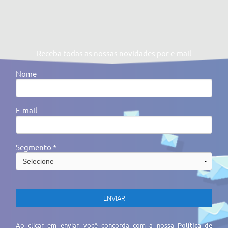
Receba todas as nossas novidades por e-mail
Nome
E-mail
Segmento *
Ao clicar em enviar, você concorda com a nossa
Política de