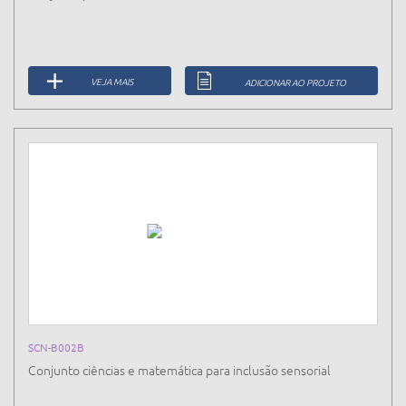
VEJA MAIS
ADICIONAR AO PROJETO
SCN-B002B
Conjunto ciências e matemática para inclusão sensorial