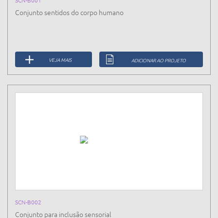
Conjunto sentidos do corpo humano
VEJA MAIS
ADICIONAR AO PROJETO
SCN-B002
Conjunto para inclusão sensorial