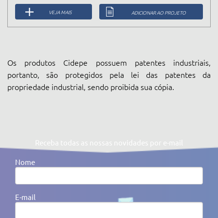
VEJA MAIS
ADICIONAR AO PROJETO
Os produtos Cidepe possuem patentes industriais,
portanto, são protegidos pela lei das patentes da
propriedade industrial, sendo proibida sua cópia.
Receba todas as nossas novidades por e-mail
Nome
E-mail