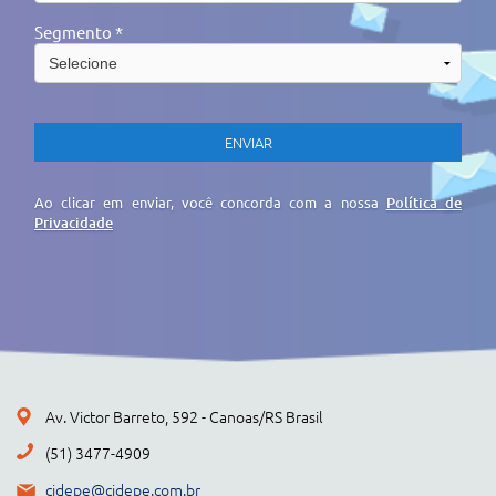
Segmento *
Ao clicar em enviar, você concorda com a nossa
Política de
Privacidade
Av. Victor Barreto, 592 - Canoas/RS Brasil
(51) 3477-4909
cidepe@cidepe.com.br