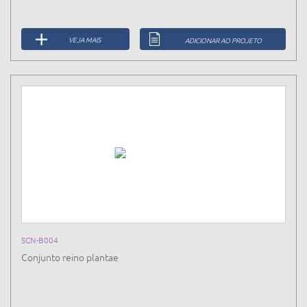
VEJA MAIS
ADICIONAR AO PROJETO
SCN-B004
Conjunto reino plantae