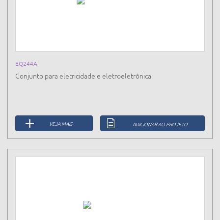
EQ244A
Conjunto para eletricidade e eletroeletrônica
VEJA MAIS
ADICIONAR AO PROJETO