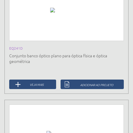
EQ241D
Conjunto banco óptico plano para óptica física e óptica
geométrica
VEJA MAIS
ADICIONAR AO PROJETO