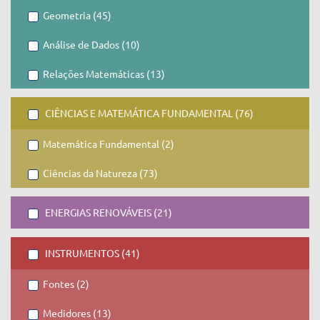
Geometria (45)
Análise de Dados (10)
Relações Matemáticas (13)
CIÊNCIAS E MATEMÁTICA FUNDAMENTAL (76)
Matemática Fundamental (2)
Ciências da Natureza (73)
ENERGIAS RENOVÁVEIS (21)
INSTRUMENTOS (41)
Fontes (2)
Medidores (13)