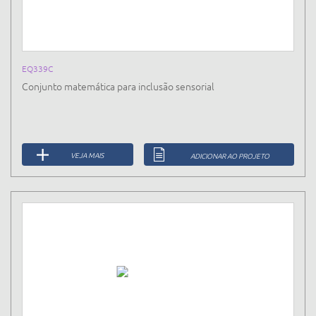
EQ339C
Conjunto matemática para inclusão sensorial
VEJA MAIS
ADICIONAR AO PROJETO