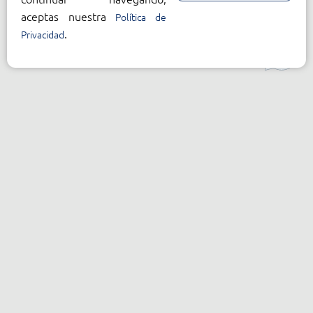
aceptas nuestra
Política de
.
Privacidad