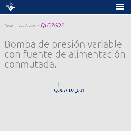
QU076D2
Hogar
productos
Bomba de presión variable
con fuente de alimentación
conmutada.