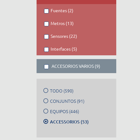
Fuentes (2)
Metros (13)
Sensores (22)
Interfaces (5)
ACCESORIOS VARIOS (9)
TODO (590)
CONJUNTOS (91)
EQUIPOS (446)
ACCESSORIOS (53)