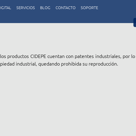
IGITAL
SERVICIOS
BLOG
CONTACTO
SOPORTE
los productos CIDEPE cuentan con patentes industriales, por lo
piedad industrial, quedando prohibida su reproducción.