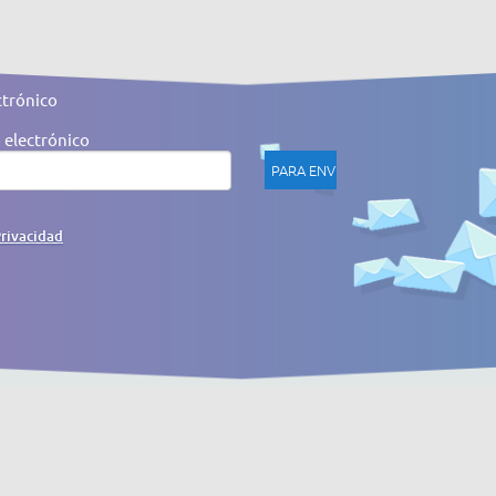
ctrónico
 electrónico
Privacidad