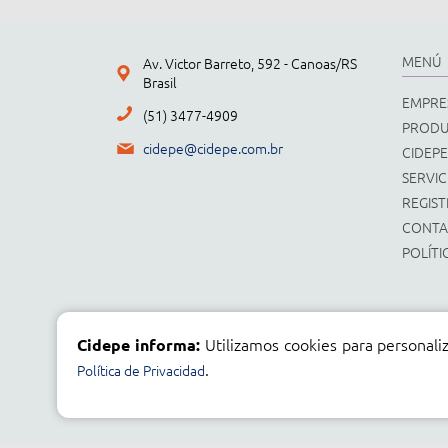
MENÚ
Av. Victor Barreto, 592 - Canoas/RS
Brasil
EMPRE
(51) 3477-4909
PROD
cidepe@cidepe.com.br
CIDEPE
SERVIC
REGIST
CONT
POLÍTI
Utilizamos cookies para personaliz
Cidepe informa:
.
Política de Privacidad