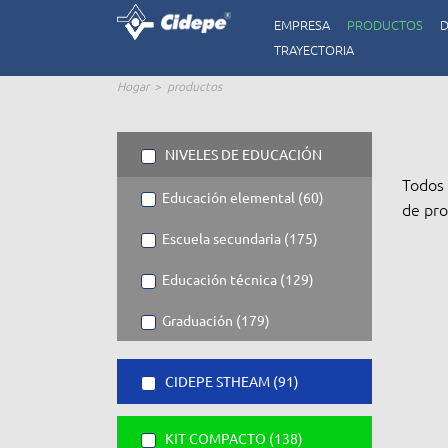
EMPRESA
PRODUCTOS
D
TRAYECTORIA
Hogar
productos
NIVELES DE EDUCACIÓN
Todos 
Educación elemental (60)
de pro
Escuela secundaria (175)
Educación técnica (129)
Graduación (179)
CIDEPE STHEAM (91)
KIT COMPACTO (138)